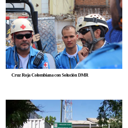
Cruz Roja Colombiana con Solución DMR