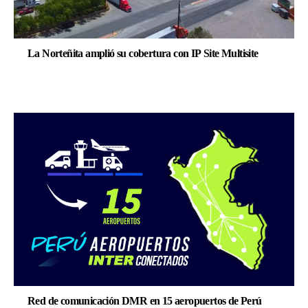
La Norteñita amplió su cobertura con IP Site Multisite
Red de comunicación DMR en 15 aeropuertos de Perú