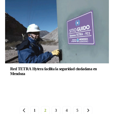
Red TETRA Hytera facilita la seguridad ciudadana en
Mendoza
1
2
3
4
5