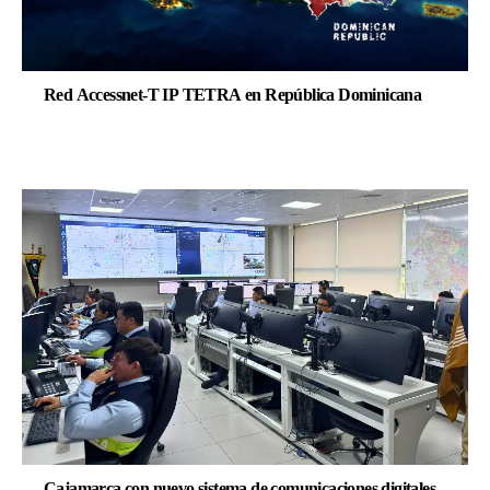
Red Accessnet-T IP TETRA en República Dominicana
Cajamarca con nuevo sistema de comunicaciones digitales