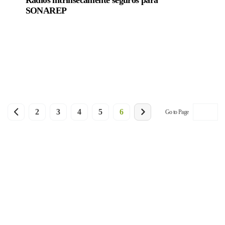
SONAREP
2
3
4
5
6
Go to Page