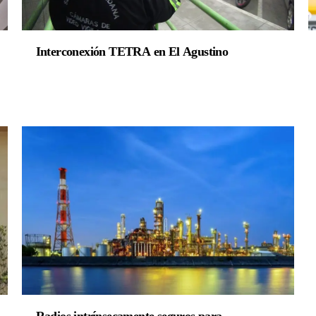
Interconexión TETRA en El Agustino
Radios intrínsecamente seguros para