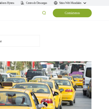
uidores Hytera
Centro de Descargas
Sitios Web Mundiales
Contáctenos