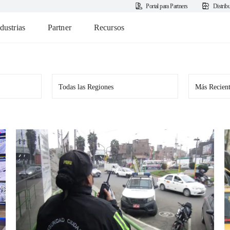
Portal para Partners
Distrib
dustrias
Partner
Recursos