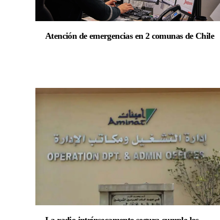
Atención de emergencias en 2 comunas de Chile
La radio intrínsecamente segura cumple los