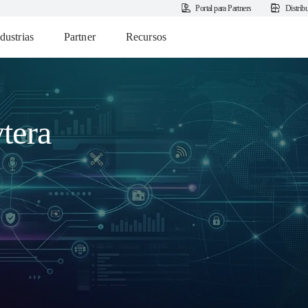
Portal para Partners
Distrib
dustrias
Partner
Recursos
tera