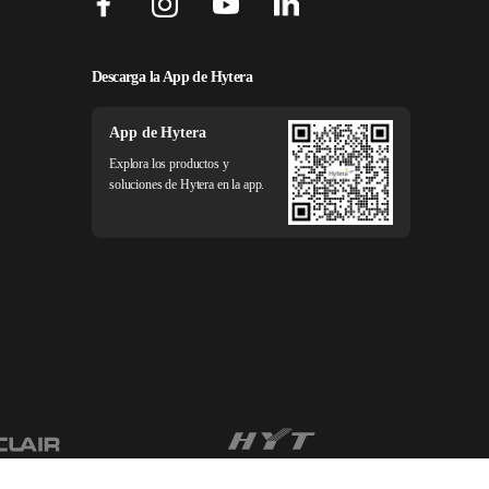
Descarga la App de Hytera
App de Hytera
Explora los productos y
soluciones de Hytera en la app.