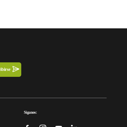
Síganos: