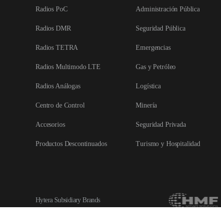
Radios PoC
Administración Pública
Radios DMR
Seguridad Pública
Radios TETRA
Emergencias
Radios Multimodo LTE
Gas y Petróleo
Radios Análogas
Logística
Centro de Control
Minería
Accesorios
Seguridad Privada
Productos Descontinuados
Turismo y Hospitalidad
Hytera Subsidiary Brands