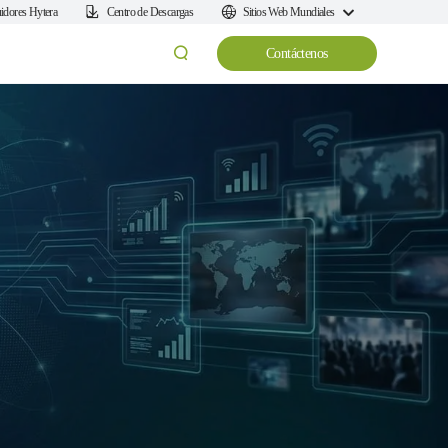
uidores Hytera
Centro de Descargas
Sitios Web Mundiales
Contáctenos