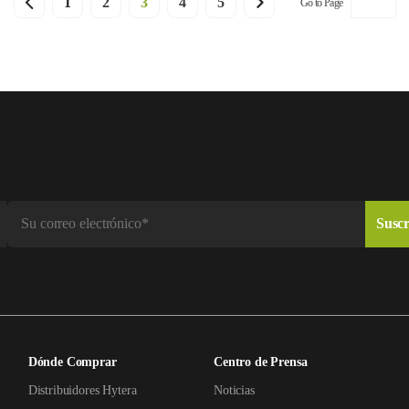
1
2
3
4
5
Go to Page
Dónde Comprar
Centro de Prensa
Distribuidores Hytera
Noticias