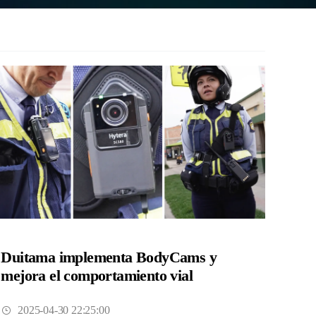
Duitama implementa BodyCams y
mejora el comportamiento vial
2025-04-30 22:25:00