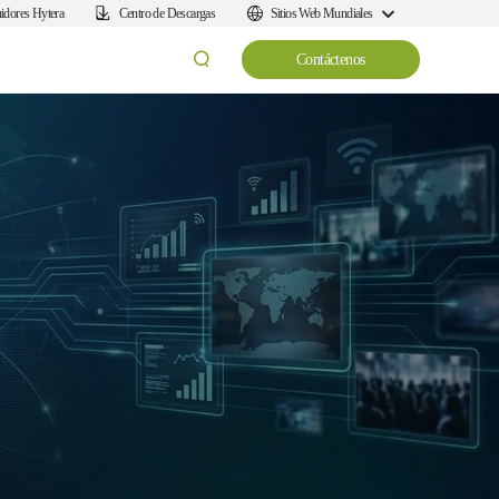
uidores Hytera
Centro de Descargas
Sitios Web Mundiales
Contáctenos