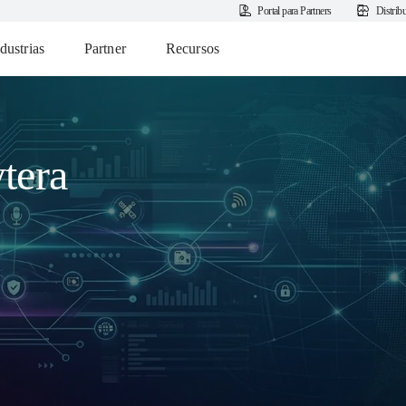
Portal para Partners
Distrib
dustrias
Partner
Recursos
tera