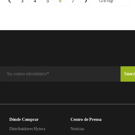
3
4
5
6
7
Go to Page
Dónde Comprar
Centro de Prensa
Distribuidores Hytera
Noticias