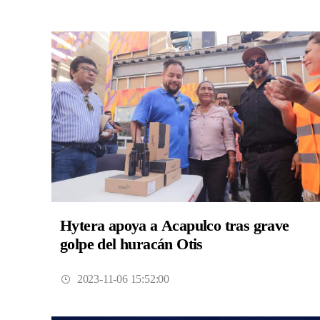
Hytera apoya a Acapulco tras grave
golpe del huracán Otis
2023-11-06 15:52:00