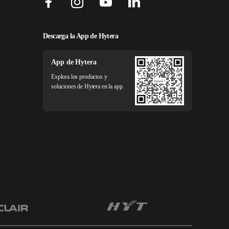
Descarga la App de Hytera
App de Hytera
Explora los productos y
soluciones de Hytera en la app.