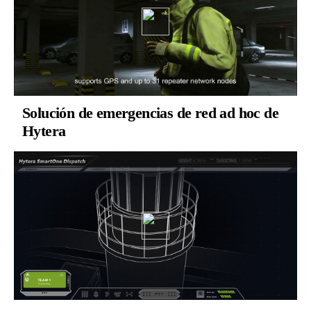
Solución de emergencias de red ad hoc de
Hytera