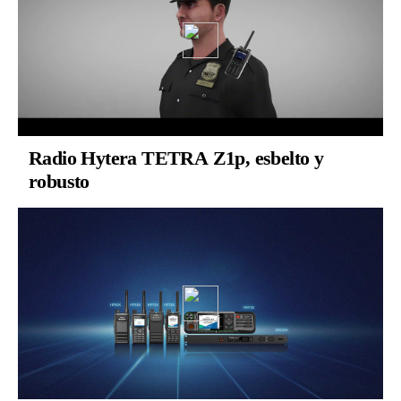
Radio Hytera TETRA Z1p, esbelto y
robusto