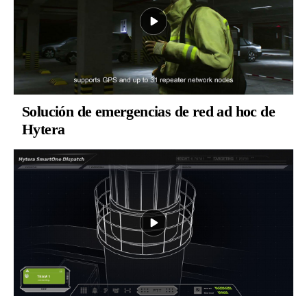
Solución de emergencias de red ad hoc de
Hytera