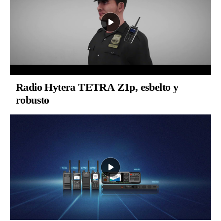
Radio Hytera TETRA Z1p, esbelto y
robusto