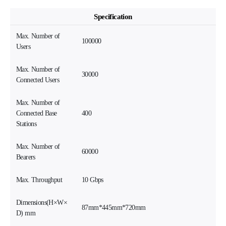
Specification
Max. Number of
100000
Users
Max. Number of
30000
Connected Users
Max. Number of
Connected Base
400
Stations
Max. Number of
60000
Bearers
Max. Throughput
10 Gbps
Dimensions(H×W×
87mm*445mm*720mm
D) mm