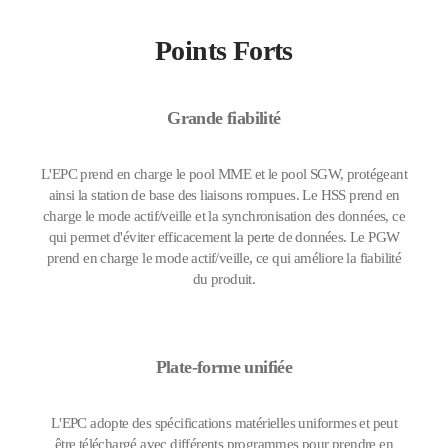
Points Forts
Grande fiabilité
L'EPC prend en charge le pool MME et le pool SGW, protégeant
ainsi la station de base des liaisons rompues. Le HSS prend en
charge le mode actif/veille et la synchronisation des données, ce
qui permet d'éviter efficacement la perte de données. Le PGW
prend en charge le mode actif/veille, ce qui améliore la fiabilité
du produit.
Plate-forme unifiée
L'EPC adopte des spécifications matérielles uniformes et peut
être téléchargé avec différents programmes pour prendre en