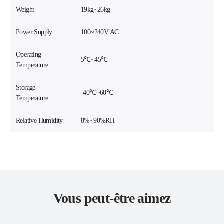
Weight
19kg~26kg
Power Supply
100~240V AC
Operating
5℃~45℃
Temperature
Storage
-40℃~60℃
Temperature
Relative Humidity
8%~90%RH
Vous peut-être aimez