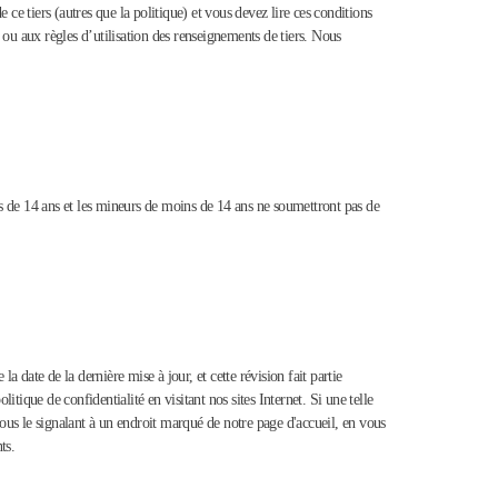
de ce tiers (autres que la politique) et vous devez lire ces conditions
 ou aux règles d’utilisation des renseignements de tiers. Nous
ns de 14 ans et les mineurs de moins de 14 ans ne soumettront pas de
a date de la dernière mise à jour, et cette révision fait partie
itique de confidentialité en visitant nos sites Internet. Si une telle
vous le signalant à un endroit marqué de notre page d'accueil, en vous
ts.