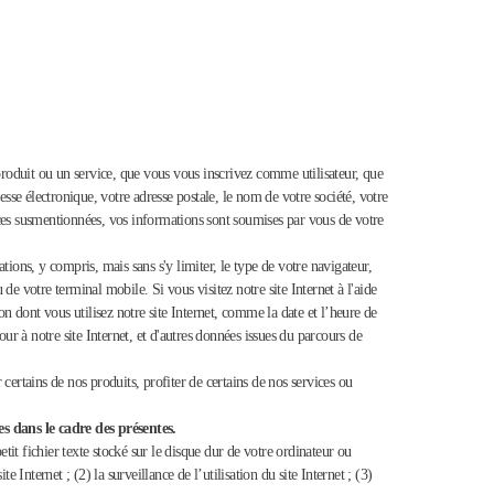
oduit ou un service, que vous vous inscrivez comme utilisateur, que
se électronique, votre adresse postale, le nom de votre société, votre
nces susmentionnées, vos informations sont soumises par vous de votre
ons, y compris, mais sans s'y limiter, le type de votre navigateur,
 de votre terminal mobile. Si vous visitez notre site Internet à l'aide
 dont vous utilisez notre site Internet, comme la date et l’heure de
tour à notre site Internet, et d'autres données issues du parcours de
 certains de nos produits, profiter de certains de nos services ou
s dans le cadre des présentes.
it fichier texte stocké sur le disque dur de votre ordinateur ou
Internet ; (2) la surveillance de l’utilisation du site Internet ; (3)