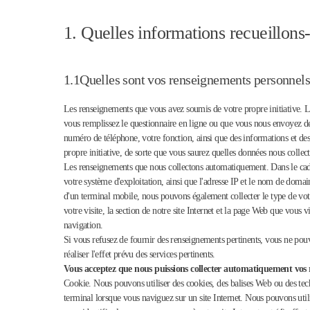
1. Quelles informations recueillons
1.1Quelles sont vos renseignements personnels
Les renseignements que vous avez soumis de votre propre initiative. 
vous remplissez le questionnaire en ligne ou que vous nous envoyez des
numéro de téléphone, votre fonction, ainsi que des informations et des
propre initiative, de sorte que vous saurez quelles données nous collec
Les renseignements que nous collectons automatiquement. Dans le cadre 
votre système d'exploitation, ainsi que l'adresse IP et le nom de domaine
d'un terminal mobile, nous pouvons également collecter le type de votr
votre visite, la section de notre site Internet et la page Web que vous v
navigation.
Si vous refusez de fournir des renseignements pertinents, vous ne pouvez 
réaliser l'effet prévu des services pertinents.
Vous acceptez que nous puissions collecter automatiquement vos re
Cookie. Nous pouvons utiliser des cookies, des balises Web ou des techn
terminal lorsque vous naviguez sur un site Internet. Nous pouvons utilise