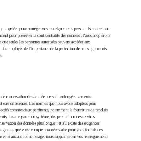
 appropriées pour protéger vos renseignements personnels contre tout
rement pour préserver la confidentialité des données ; Nous adopterons
 que seules les personnes autorisées peuvent accéder aux
on des employés de l’importance de la protection des renseignements
e.
de de conservation des données ne soit prolongée avec votre
nt être différentes. Les normes que nous avons adoptées pour
bjectifs commerciaux pertinents, notamment la fourniture de produits
nents, la sauvegarde du système, des produits ou des services
nservation des données plus longue ; et s'il existe des exigences
 longtemps que votre compte sera nécessaire pour vous fournir des
e et, si aucune loi ne l'exige, nous supprimerons vos renseignements