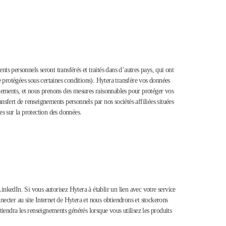
s personnels seront transférés et traités dans d’autres pays, qui ont
e protégées sous certaines conditions). Hytera transfère vos données
ignements, et nous prenons des mesures raisonnables pour protéger vos
sfert de renseignements personnels par nos sociétés affiliées situées
s sur la protection des données.
nkedIn. Si vous autorisez Hytera à établir un lien avec votre service
nnecter au site Internet de Hytera et nous obtiendrons et stockerons
btiendra les renseignements générés lorsque vous utilisez les produits