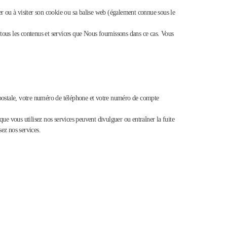
ler ou à visiter son cookie ou sa balise web (également connue sous le
 tous les contenus et services que Nous fournissons dans ce cas. Vous
e postale, votre numéro de téléphone et votre numéro de compte
sque vous utilisez nos services peuvent divulguer ou entraîner la fuite
ez nos services.