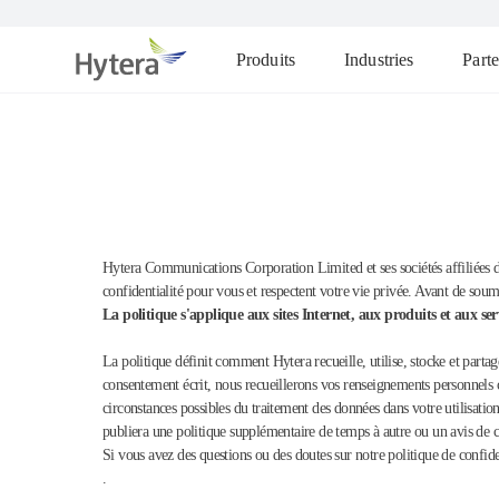
Produits
Industries
Parte
Hytera Communications Corporation Limited et ses sociétés affiliées
confidentialité pour vous et respectent votre vie privée. Avant de soum
La politique s'applique aux sites Internet, aux produits et aux ser
La politique définit comment Hytera recueille, utilise, stocke et part
consentement écrit, nous recueillerons vos renseignements personnels c
circonstances possibles du traitement des données dans votre utilisatio
publiera une politique supplémentaire de temps à autre ou un avis de c
Si vous avez des questions ou des doutes sur notre politique de confid
.