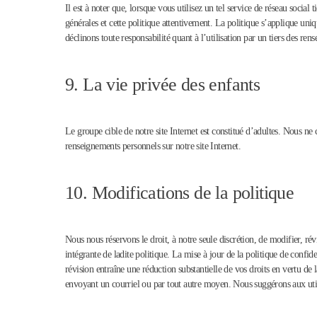
Il est à noter que, lorsque vous utilisez un tel service de réseau social t
générales et cette politique attentivement. La politique s’applique uni
déclinons toute responsabilité quant à l’utilisation par un tiers des r
9. La vie privée des enfants
Le groupe cible de notre site Internet est constitué d’adultes. Nous 
renseignements personnels sur notre site Internet.
10. Modifications de la politique
Nous nous réservons le droit, à notre seule discrétion, de modifier, révi
intégrante de ladite politique. La mise à jour de la politique de confide
révision entraîne une réduction substantielle de vos droits en vertu de
envoyant un courriel ou par tout autre moyen. Nous suggérons aux utilis