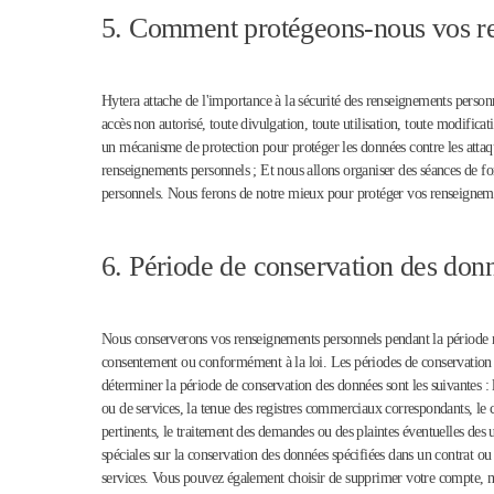
5. Comment protégeons-nous vos r
Hytera attache de l'importance à la sécurité des renseignements perso
accès non autorisé, toute divulgation, toute utilisation, toute modific
un mécanisme de protection pour protéger les données contre les attaq
renseignements personnels ; Et nous allons organiser des séances de fo
personnels. Nous ferons de notre mieux pour protéger vos renseignemen
6. Période de conservation des don
Nous conserverons vos renseignements personnels pendant la période néc
consentement ou conformément à la loi. Les périodes de conservation d
déterminer la période de conservation des données sont les suivantes :
ou de services, la tenue des registres commerciaux correspondants, le c
pertinents, le traitement des demandes ou des plaintes éventuelles des u
spéciales sur la conservation des données spécifiées dans un contrat o
services. Vous pouvez également choisir de supprimer votre compte, ma