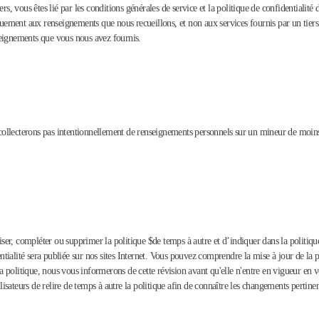
iers, vous êtes lié par les conditions générales de service et la politique de confidentialité 
quement aux renseignements que nous recueillons, et non aux services fournis par un tiers
enseignements que vous nous avez fournis.
ne collecterons pas intentionnellement de renseignements personnels sur un mineur de moi
ser, compléter ou supprimer la politique $de temps à autre et d’indiquer dans la politique l
ntialité sera publiée sur nos sites Internet. Vous pouvez comprendre la mise à jour de la pol
 la politique, nous vous informerons de cette révision avant qu'elle n'entre en vigueur en 
ateurs de relire de temps à autre la politique afin de connaître les changements pertinen