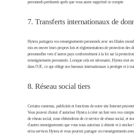
personnels pertinents après que vous aurez supprimé ce compte.
7. Transferts internationaux de don
Hytera partagera vos renseignements personnels avec ses filiales mondi
mis en œuvre leurs propres lois et réglementations de protection des d
personnelles vers d’autres pays conformément à la loi sur la protection
renseignements personnels. Lorsque cela est nécessaire, Hytera met en 
dans l'UE, ce qui oblige nos bureaux internationaux à protéger et à tr
8. Réseau social tiers
Certains contenus, publicités et fonctions de notre site Internet peuvent 
Vous pouvez choisir d’autoriser Hytera à créer un lien vers vos compte
de réseau social, nous obtiendrons de ce service de réseau social, et s
d'autres renseignements que vous nous autorisez à obtenir et à stocker l
et/ou services Hytera et vous pourrez partager ces renseignements avec 