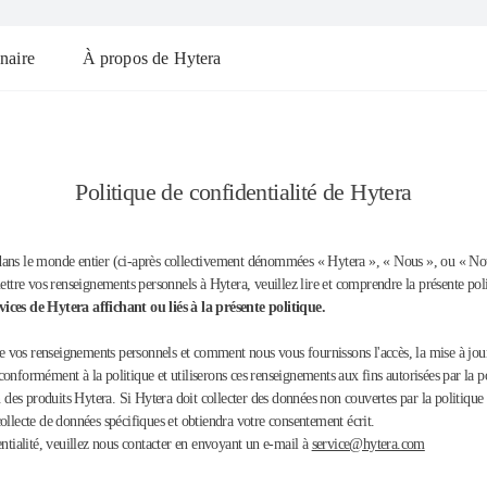
naire
À propos de Hytera
Politique de confidentialité de Hytera
 dans le monde entier (ci-après collectivement dénommées « Hytera », « Nous », ou « No
ettre vos renseignements personnels à Hytera, veuillez lire et comprendre la présente poli
vices de Hytera affichant ou liés à la présente politique.
age vos renseignements personnels et comment nous vous fournissons l'accès, la mise à jou
onformément à la politique et utiliserons ces renseignements aux fins autorisées par la p
n des produits Hytera. Si Hytera doit collecter des données non couvertes par la politique
ollecte de données spécifiques et obtiendra votre consentement écrit.
entialité, veuillez nous contacter en envoyant un e-mail à
service@hytera.com