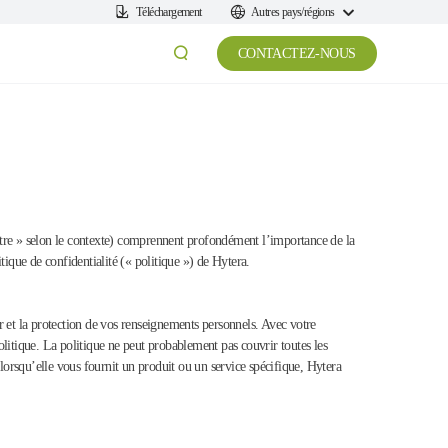
Téléchargement
Autres pays/régions
CONTACTEZ-NOUS
tre » selon le contexte) comprennent profondément l’importance de la
tique de confidentialité (« politique ») de Hytera.
r et la protection de vos renseignements personnels. Avec votre
olitique. La politique ne peut probablement pas couvrir toutes les
 lorsqu’elle vous fournit un produit ou un service spécifique, Hytera