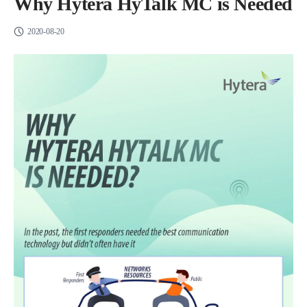
Why Hytera HyTalk MC is Needed
2020-08-20