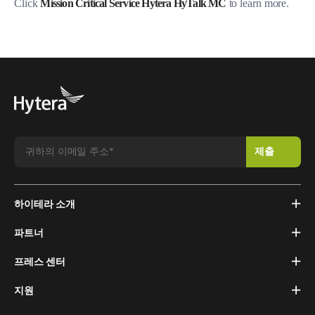
Click
Mission Critical Service Hytera HyTalk MC
to learn more.
하이테라 소개
파트너
프레스 센터
지원