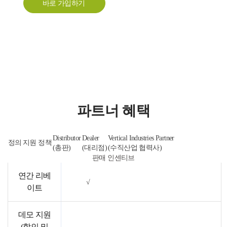
바로 가입하기
파트너 혜택
Distributor
Dealer
Vertical Industries Partner
정의
지원 정책
(총판)
(대리점)
(수직산업 협력사)
판매 인센티브
연간 리베
√
이트
데모 지원
(할인 및