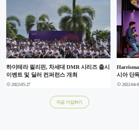
하이테라 필리핀, 차세대 DMR 시리즈 출시
Harris
이벤트 및 딜러 컨퍼런스 개최
시아 단
2022-05-27
2022-04-0
지금 가입하기