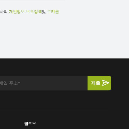
당사의
개인정보 보호정책
및
쿠키를
팔로우