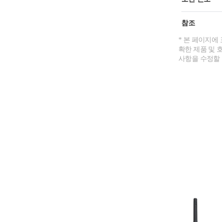
참조
* 본 페이지에
확한 제품 및 
사항을 수정할