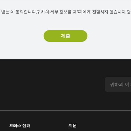
연락을 받는 데 동의합니다,귀하의 세부 정보를 제3자에게 전달하지 않습니다,
프레스 센터
지원