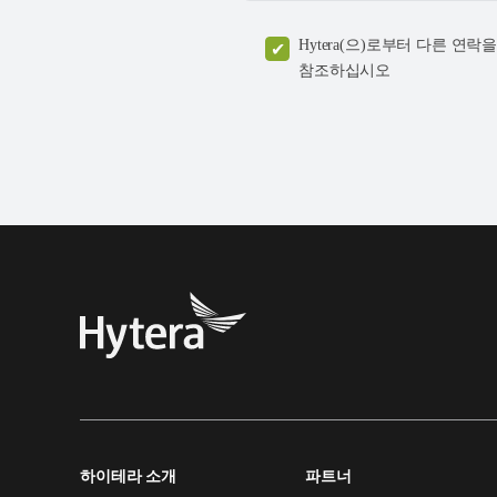
Hytera(으)로부터 다른 
참조하십시오
하이테라 소개
파트너