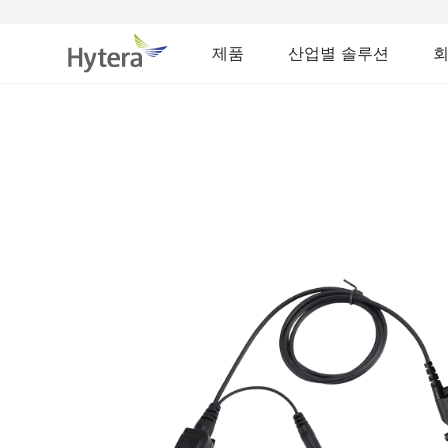
제품
산업별 솔루션