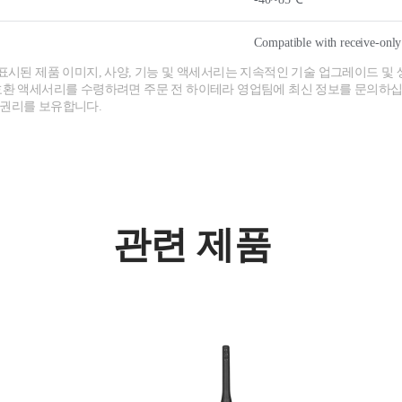
Compatible with receive-onl
 표시된 제품 이미지, 사양, 기능 및 액세서리는 지속적인 기술 업그레이드 및 
호환 액세서리를 수령하려면 주문 전 하이테라 영업팀에 최신 정보를 문의하십
 권리를 보유합니다.
관련 제품