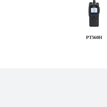
PT560H