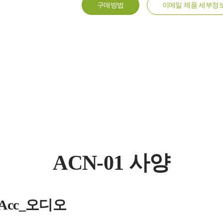
구매방법
이메일 제품 세부정
ACN-01 사양
s_Acc_오디오