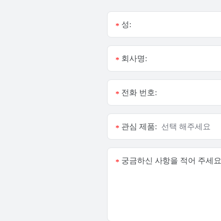
성:
*
회사명:
*
전화 번호:
*
관심 제품:
*
궁금하신 사항을 적어 주세요
*