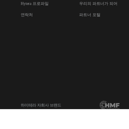
Hytera 프로파일
우리의 파트너가 되어
연락처
파트너 포털
하이테라 자회사 브랜드
Copyright © 2026 Hytera Communications Corporation Limited All Rights Rese