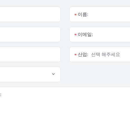
이름:
*
이메일:
*
산업:
*
: