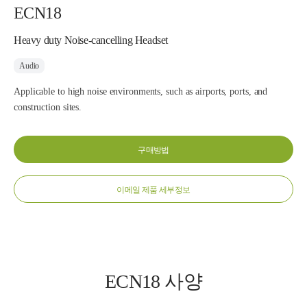
ECN18
Heavy duty Noise-cancelling Headset
Audio
Applicable to high noise environments, such as airports, ports, and
construction sites.
구매방법
이메일 제품 세부정보
ECN18 사양