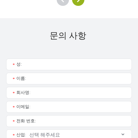
문의 사항
성:
*
이름:
*
회사명:
*
이메일:
*
전화 번호:
*
산업:
*