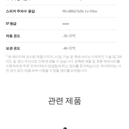
스피커 주파수 응답
90±4dB@1kHz 1w/10cm
IP 등급
none
작동 온도
-30~55℃
보관 온도
-40~55℃
* 본 페이지에 표시된 제품 이미지, 사양, 기능 및 액세서리는 지속적인 기술 업그레
이드 및 생산 개선으로 인해 변경될 수 있습니다. 정확한 제품 및 호환 액세서리를
수령하려면 주문 전 하이테라 영업팀에 최신 정보를 문의하십시오. 하이테라는 사
전 공지 없이 제품 세부 사항을 수정할 권리를 보유합니다.
관련 제품