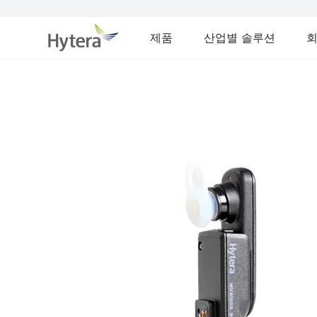
제품
산업별 솔루션