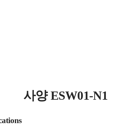
사양 ESW01-N1
cations