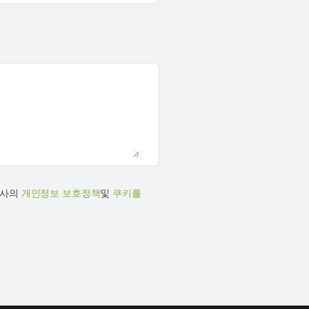
당사의
개인정보 보호정책
및
쿠키를