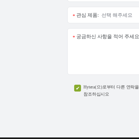
관심 제품:
*
궁금하신 사항을 적어 주세요
*
Hytera(으)로부터 다른 
참조하십시오