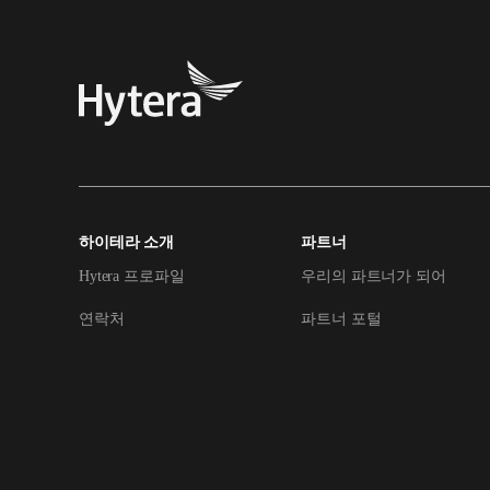
하이테라 소개
파트너
Hytera 프로파일
우리의 파트너가 되어
연락처
파트너 포털