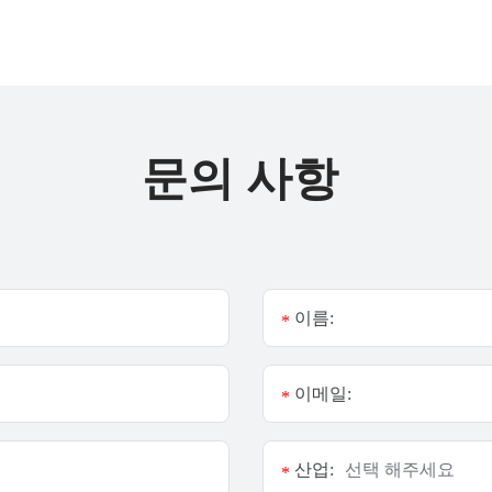
문의 사항
이름:
*
이메일:
*
산업:
*