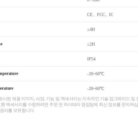
CE、FCC、IC
≥4H
me
≤2H
IP54
mperature
-20~60℃
erature
-20~60℃
 표시된 제품 이미지, 사양, 기능 및 액세서리는 지속적인 기술 업그레이드 및 
호환 액세서리를 수령하려면 주문 전 하이테라 영업팀에 최신 정보를 문의하십
 권리를 보유합니다.