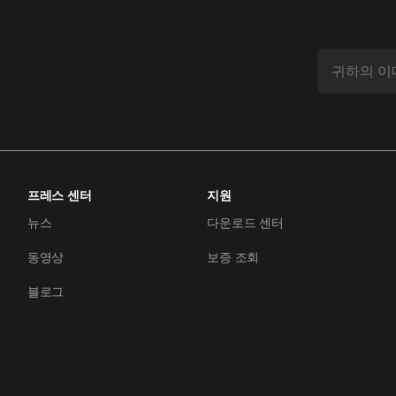
프레스 센터
지원
뉴스
다운로드 센터
동영상
보증 조회
블로그