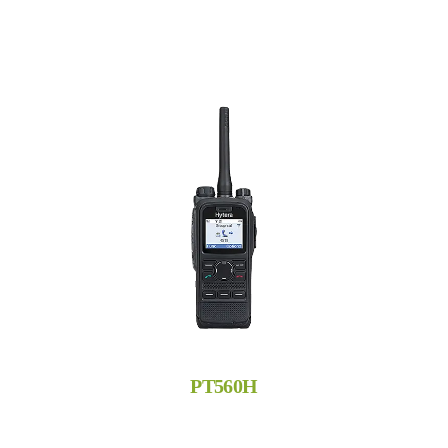
PT560H