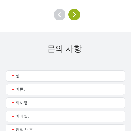
문의 사항
성:
*
이름:
*
회사명:
*
이메일:
*
전화 번호:
*