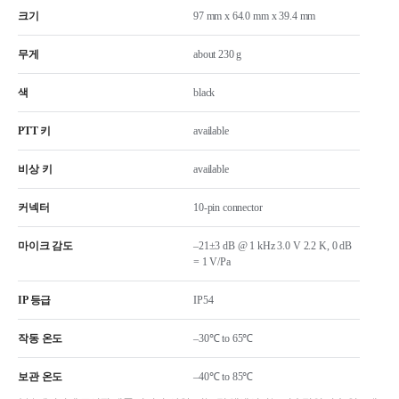
크기
97 mm x 64.0 mm x 39.4 mm
무게
about 230 g
색
black
PTT 키
available
비상 키
available
커넥터
10-pin connector
마이크 감도
–21±3 dB @ 1 kHz 3.0 V 2.2 K, 0 dB
= 1 V/Pa
IP 등급
IP54
작동 온도
–30℃ to 65℃
보관 온도
–40℃ to 85℃