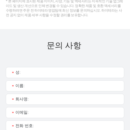
* 본 페이지에 표시된 제품 이미지, 사양, 기능 및 액세서리는 지속적인 기술 업그레
이드 및 생산 개선으로 인해 변경될 수 있습니다. 정확한 제품 및 호환 액세서리를
수령하려면 주문 전 하이테라 영업팀에 최신 정보를 문의하십시오. 하이테라는 사
전 공지 없이 제품 세부 사항을 수정할 권리를 보유합니다.
문의 사항
성:
*
이름:
*
회사명:
*
이메일:
*
전화 번호:
*