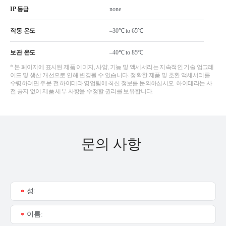
IP 등급
none
작동 온도
–30℃ to 65℃
보관 온도
–40℃ to 85℃
* 본 페이지에 표시된 제품 이미지, 사양, 기능 및 액세서리는 지속적인 기술 업그레
이드 및 생산 개선으로 인해 변경될 수 있습니다. 정확한 제품 및 호환 액세서리를
수령하려면 주문 전 하이테라 영업팀에 최신 정보를 문의하십시오. 하이테라는 사
전 공지 없이 제품 세부 사항을 수정할 권리를 보유합니다.
문의 사항
성:
*
이름:
*