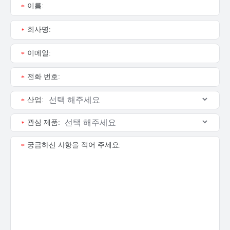
이름:
*
회사명:
*
이메일:
*
전화 번호:
*
산업:
*
관심 제품:
*
궁금하신 사항을 적어 주세요:
*