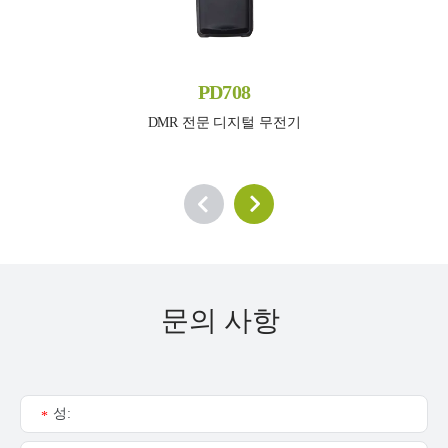
PD708
DMR 전문 디지털 무전기
문의 사항
성:
*