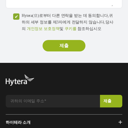
Hytera(으)로부터 다른 연락을 받는 데 동의합니다,귀
하의 세부 정보를 제3자에게 전달하지 않습니다,당사
의
개인정보 보호정책
및
쿠키를
참조하십시오
하이테라 소개