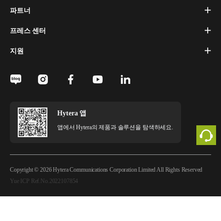
파트너
프레스 센터
지원
Hytera 앱
앱에서 Hytera의 제품과 솔루션을 탐색하세요.
Copyright © 2026 Hytera Communications Corporation Limited All Rights Reserved
Yue ICP Ref.No.2022107854
법적 고지
개인정보 정책
쿠키 정책