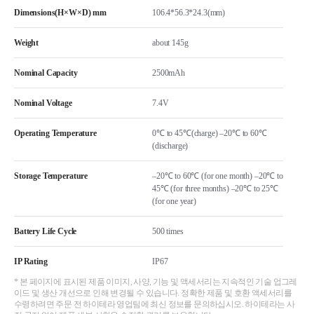
Dimensions(H×W×D) mm
106.4*56.3*24.3(mm)
Weight
about 145g
Nominal Capacity
2500mAh
Nominal Voltage
7.4V
Operating Temperature
0℃ to 45℃(charge) –20℃ to 60℃
(discharge)
Storage Temperature
–20℃ to 60℃ (for one month) –20℃ to
45℃ (for three months) –20℃ to 25℃
(for one year)
Battery Life Cycle
500 times
IP Rating
IP67
* 본 페이지에 표시된 제품 이미지, 사양, 기능 및 액세서리는 지속적인 기술 업그레
이드 및 생산 개선으로 인해 변경될 수 있습니다. 정확한 제품 및 호환 액세서리를
수령하려면 주문 전 하이테라 영업팀에 최신 정보를 문의하십시오. 하이테라는 사