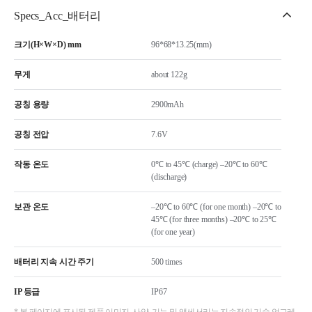
Specs_Acc_배터리
크기(H×W×D) mm
96*68*13.25(mm)
무게
about 122g
공칭 용량
2900mAh
공칭 전압
7.6V
작동 온도
0℃ to 45℃ (charge) –20℃ to 60℃
(discharge)
보관 온도
–20℃ to 60℃ (for one month) –20℃ to
45℃ (for three months) –20℃ to 25℃
(for one year)
배터리 지속 시간 주기
500 times
IP 등급
IP67