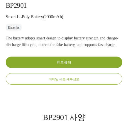
BP2901
Smart Li-Poly Battery(2900mAh)
Batteries
The battery adopts smart design to display battery strength and charge-
discharge life cycle, detects the fake battery, and supports fast charge.
데모 예약
이메일 제품 세부정보
BP2901 사양