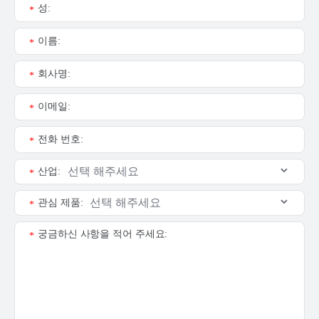
성:
*
이름:
*
회사명:
*
이메일:
*
전화 번호:
*
산업:
*
관심 제품:
*
궁금하신 사항을 적어 주세요:
*