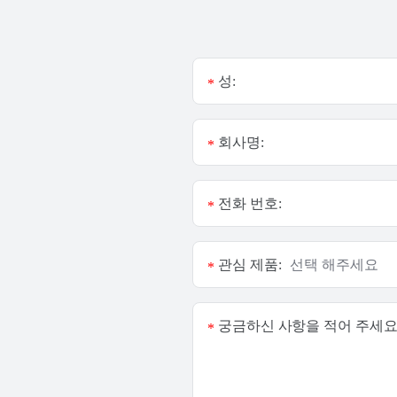
성:
*
회사명:
*
전화 번호:
*
관심 제품:
*
궁금하신 사항을 적어 주세요
*