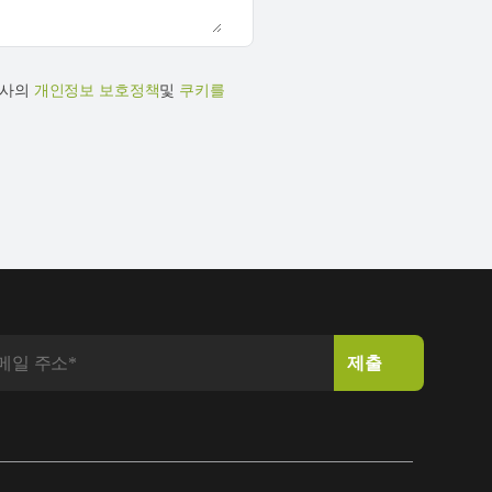
당사의
개인정보 보호정책
및
쿠키를