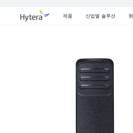
제품
산업별 솔루션