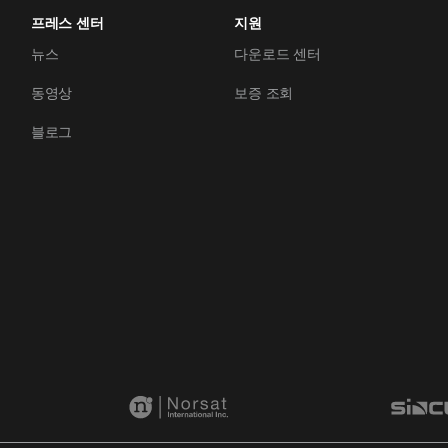
프레스 센터
지원
뉴스
다운로드 센터
동영상
보증 조회
블로그