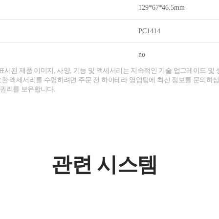
129*67*46.5mm
PC1414
no
 표시된 제품 이미지, 사양, 기능 및 액세서리는 지속적인 기술 업그레이드 및 
호환 액세서리를 수령하려면 주문 전 하이테라 영업팀에 최신 정보를 문의하십
 권리를 보유합니다.
관련 시스템