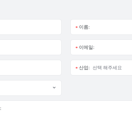
이름:
*
이메일:
*
산업:
*
: