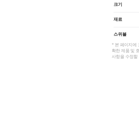
크기
재료
스위블
* 본 페이지에
확한 제품 및 
사항을 수정할