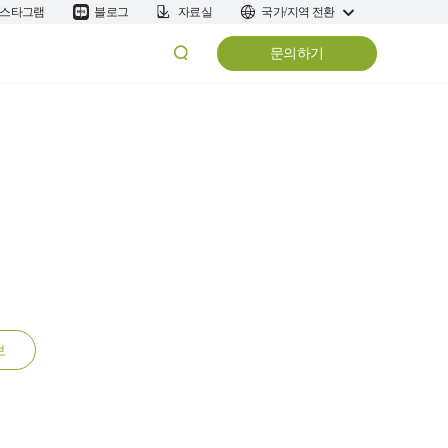
스타그램
블로그
자료실
국가/지역 전환
문의하기
보