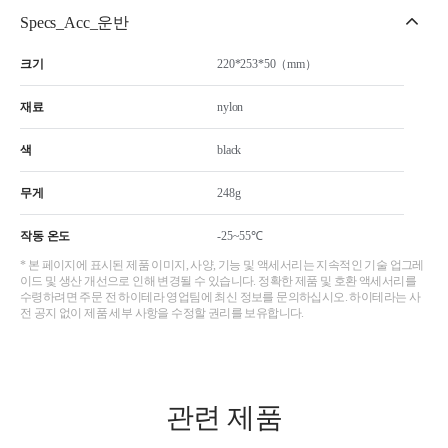
Specs_Acc_운반
크기
220*253*50（mm）
재료
nylon
색
black
무게
248g
작동 온도
-25~55℃
* 본 페이지에 표시된 제품 이미지, 사양, 기능 및 액세서리는 지속적인 기술 업그레
이드 및 생산 개선으로 인해 변경될 수 있습니다. 정확한 제품 및 호환 액세서리를
수령하려면 주문 전 하이테라 영업팀에 최신 정보를 문의하십시오. 하이테라는 사
전 공지 없이 제품 세부 사항을 수정할 권리를 보유합니다.
관련 제품