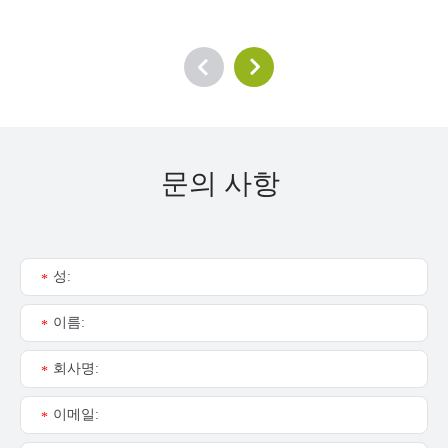
문의 사항
성:
*
이름:
*
회사명:
*
이메일:
*