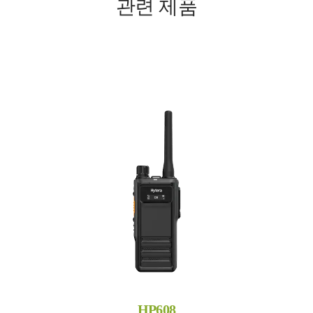
관련 제품
HP608