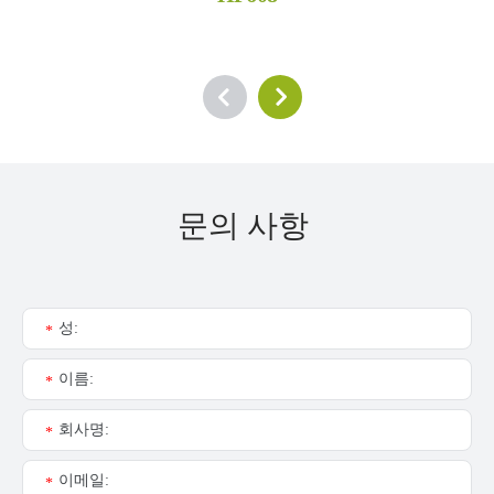
문의 사항
성:
*
이름:
*
회사명:
*
이메일:
*