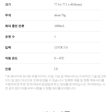
크기
77.4 x 77.1 x 46.0(mm)
무게
about 70g
최대 충전 전류
1000mA
포켓 수
1
입력
12VDC/1A
작동 온도
0～45℃
인증
CE
* 본 페이지에 표시된 제품 이미지, 사양, 기능 및 액세서리는 지속적인 기술 업그레
이드 및 생산 개선으로 인해 변경될 수 있습니다. 정확한 제품 및 호환 액세서리를
수령하려면 주문 전 하이테라 영업팀에 최신 정보를 문의하십시오. 하이테라는 사
전 공지 없이 제품 세부 사항을 수정할 권리를 보유합니다.