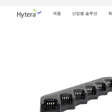
제품
산업별 솔루션