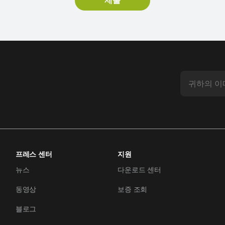
프레스 센터
지원
뉴스
다운로드 센터
동영상
보증 조회
블로그