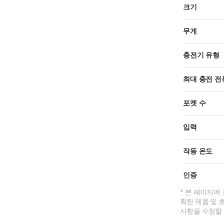
크기
무게
충전기 유형
최대 충전 전
포켓 수
입력
작동 온도
인증
* 본 페이지에
확한 제품 및 
사항을 수정할