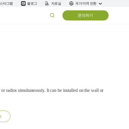
스타그램
블로그
자료실
국가/지역 전환
문의하기
or radios simultaneously. It can be installed on the wall or
보