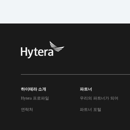
하이테라 소개
파트너
Hytera 프로파일
우리의 파트너가 되어
연락처
파트너 포털