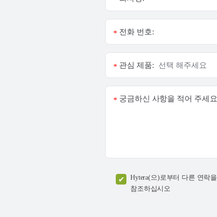
전화 번호:
*
관심 제품:
*
궁금하신 사항을 적어 주세요
*
Hytera(으)로부터 다른 
참조하십시오