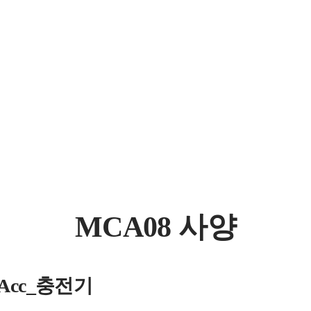
MCA08 사양
s_Acc_충전기