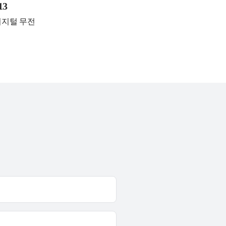
13
디지털 무전