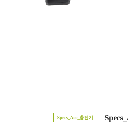
Spec
Specs_Acc_충전기