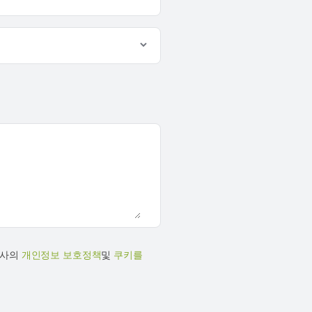
당사의
개인정보 보호정책
및
쿠키를