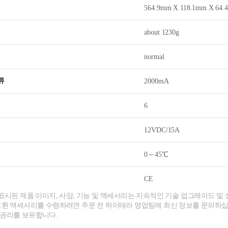
564.9mm X 118.1mm X 64
about 1230g
normal
류
2000mA
6
12VDC/15A
0～45℃
CE
 표시된 제품 이미지, 사양, 기능 및 액세서리는 지속적인 기술 업그레이드 및 
호환 액세서리를 수령하려면 주문 전 하이테라 영업팀에 최신 정보를 문의하십
 권리를 보유합니다.