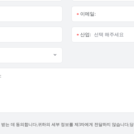
이메일:
*
산업:
*
:
연락을 받는 데 동의합니다,귀하의 세부 정보를 제3자에게 전달하지 않습니다,