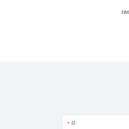
DM
성:
*