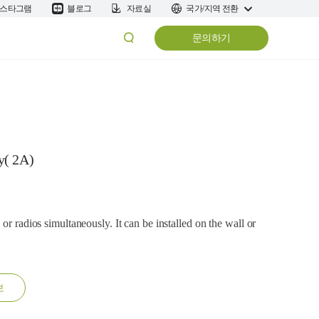
스타그램
블로그
자료실
국가/지역 전환
문의하기
y( 2A)
or radios simultaneously. It can be installed on the wall or
보