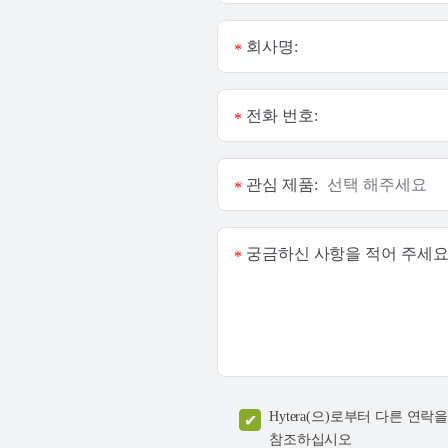
회사명:
*
전화 번호:
*
관심 제품:
*
궁금하신 사항을 적어 주세요
*
Hytera(으)로부터 다른 
참조하십시오