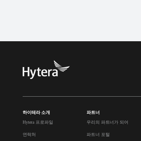
하이테라 소개
파트너
Hytera 프로파일
우리의 파트너가 되어
연락처
파트너 포털