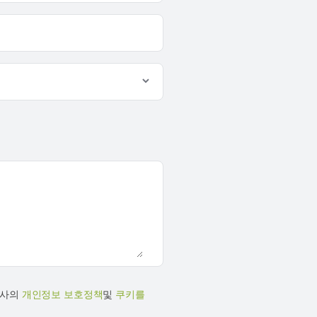
당사의
개인정보 보호정책
및
쿠키를