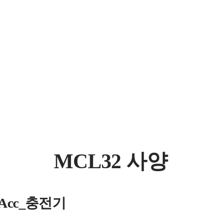
MCL32 사양
s_Acc_충전기