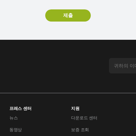
프레스 센터
지원
뉴스
다운로드 센터
동영상
보증 조회