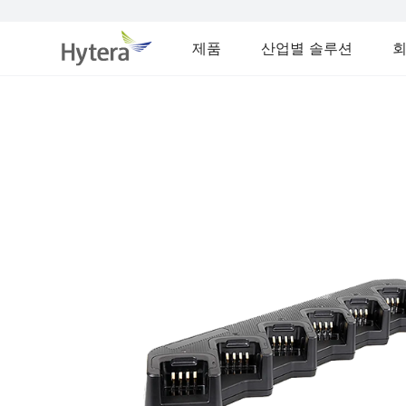
제품
산업별 솔루션