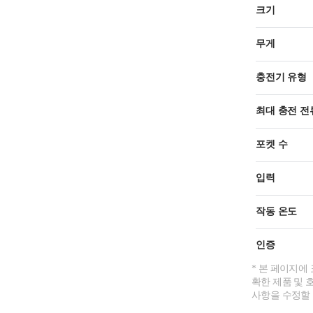
크기
무게
충전기 유형
최대 충전 전
포켓 수
입력
작동 온도
인증
* 본 페이지에
확한 제품 및 
사항을 수정할