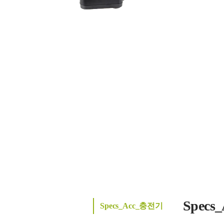
Spec
Specs_Acc_충전기