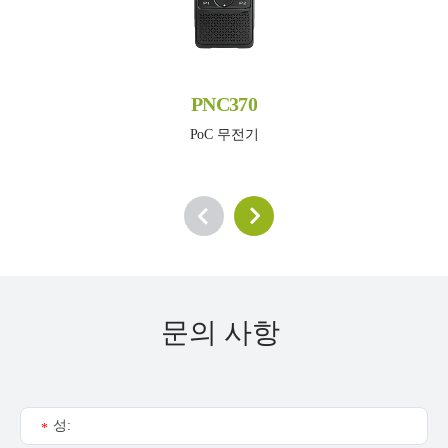
PNC370
PoC 무전기
문의 사항
성:
*