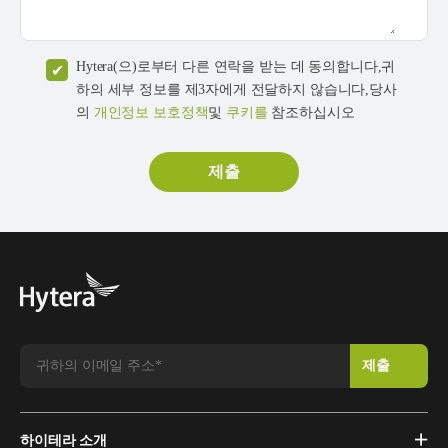
Hytera(으)로부터 다른 연락을 받는 데 동의합니다,귀
하의 세부 정보를 제3자에게 전달하지 않습니다,당사
의
개인정보 보호정책
및
쿠키를
참조하십시오
하이테라 소개