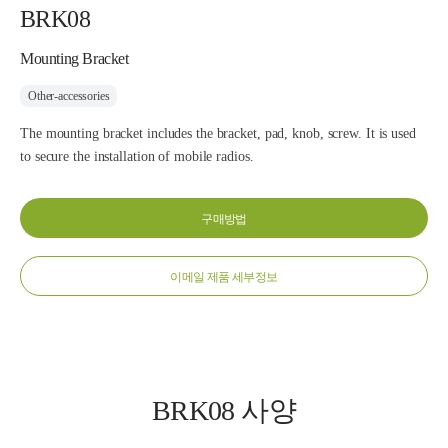
BRK08
Mounting Bracket
Other-accessories
The mounting bracket includes the bracket, pad, knob, screw. It is used
to secure the installation of mobile radios.
구매방법
이메일 제품 세부정보
BRK08 사양