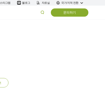
스타그램
블로그
자료실
국가/지역 전환
문의하기
보