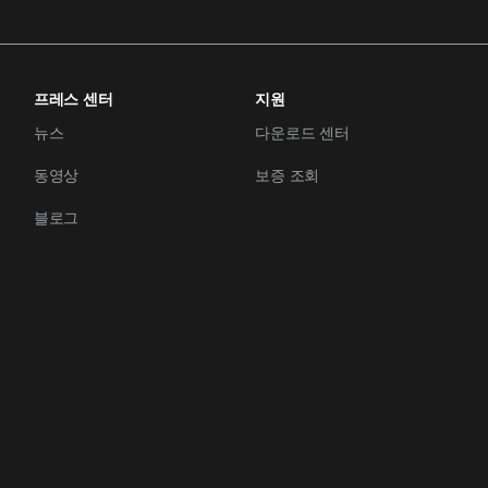
프레스 센터
지원
뉴스
다운로드 센터
동영상
보증 조회
블로그