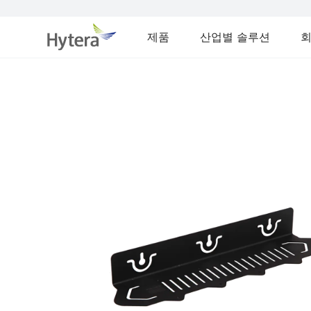
제품
산업별 솔루션