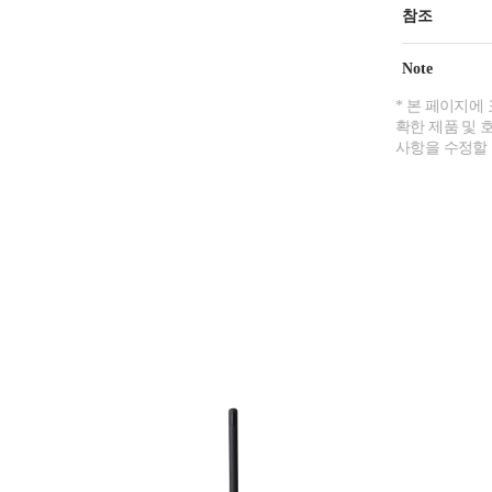
참조
Note
* 본 페이지에
확한 제품 및 
사항을 수정할