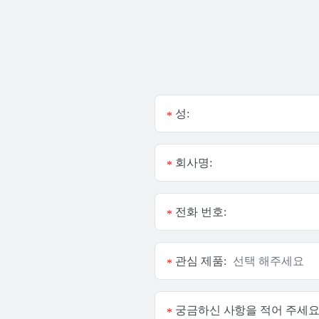
성:
*
회사명:
*
전화 번호:
*
관심 제품:
*
궁금하신 사항을 적어 주세요
*