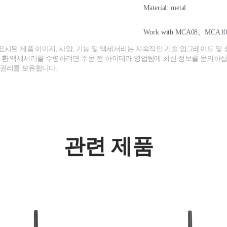
Material: metal
Work with MCA08、MCA10,
 표시된 제품 이미지, 사양, 기능 및 액세서리는 지속적인 기술 업그레이드 및 
호환 액세서리를 수령하려면 주문 전 하이테라 영업팀에 최신 정보를 문의하십
 권리를 보유합니다.
관련 제품