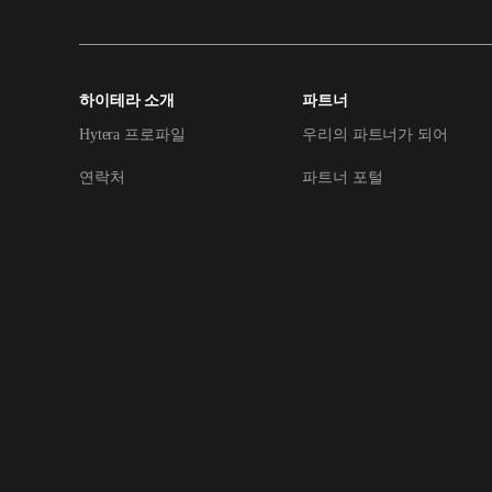
하이테라 소개
파트너
Hytera 프로파일
우리의 파트너가 되어
연락처
파트너 포털