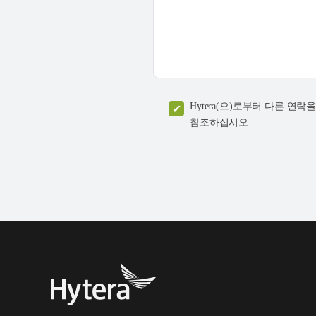
Hytera(으)로부터 다른 
참조하십시오