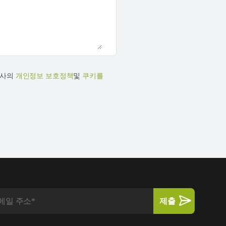
당사의
개인정보 보호정책
및
쿠키를