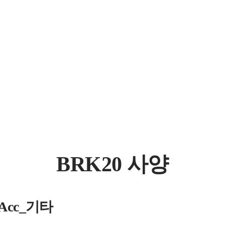
BRK20 사양
_Acc_기타