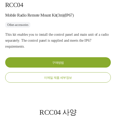
RCC04
Mobile Radio Remote Mount Kit(3m)(IP67)
Other-accessories
This kit enables you to install the control panel and main unit of a radio
separately. The control panel is supplied and meets the IP67
requirements.
구매방법
이메일 제품 세부정보
RCC04 사양