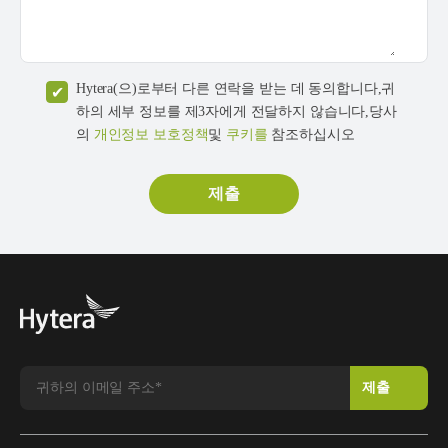
Hytera(으)로부터 다른 연락을 받는 데 동의합니다,귀
하의 세부 정보를 제3자에게 전달하지 않습니다,당사
의
개인정보 보호정책
및
쿠키를
참조하십시오