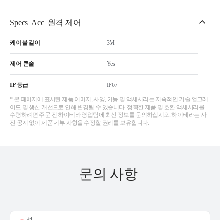
Specs_Acc_원격 제어
케이블 길이
3M
제어 콘솔
Yes
IP 등급
IP67
* 본 페이지에 표시된 제품 이미지, 사양, 기능 및 액세서리는 지속적인 기술 업그레
이드 및 생산 개선으로 인해 변경될 수 있습니다. 정확한 제품 및 호환 액세서리를
수령하려면 주문 전 하이테라 영업팀에 최신 정보를 문의하십시오. 하이테라는 사
전 공지 없이 제품 세부 사항을 수정할 권리를 보유합니다.
문의 사항
성: