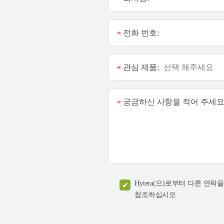
전화 번호:
*
관심 제품:
*
궁금하신 사항을 적어 주세요
*
Hytera(으)로부터 다른 
참조하십시오