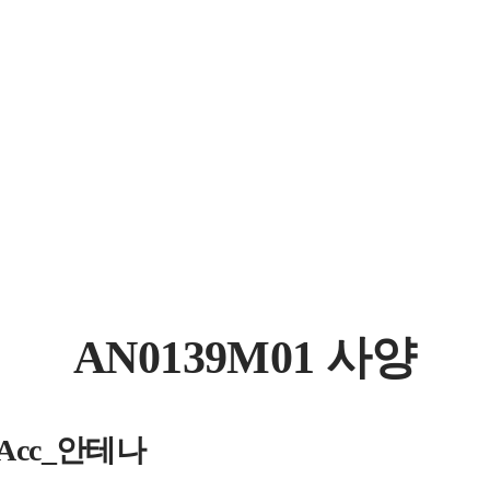
AN0139M01 사양
s_Acc_안테나