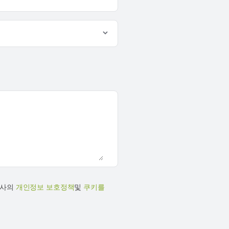
당사의
개인정보 보호정책
및
쿠키를