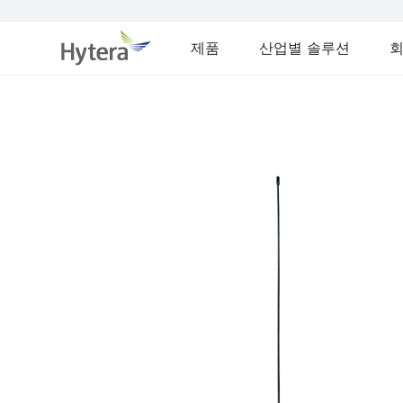
제품
산업별 솔루션