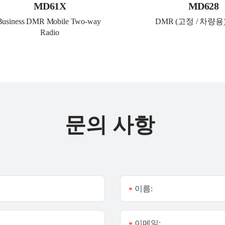
MD61X
MD628
Business DMR Mobile Two-way 
DMR (고정 / 차량용
Radio
문의 사항
이름:
*
이메일:
*