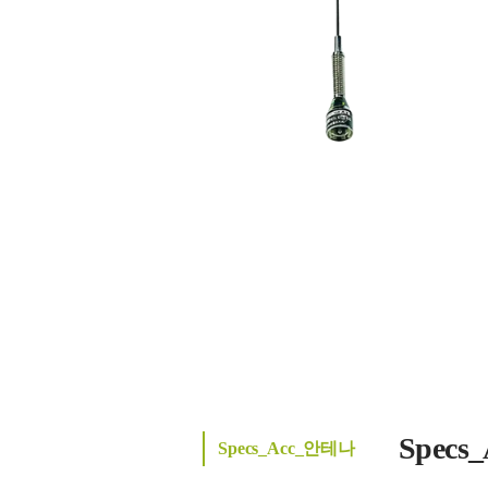
Spec
Specs_Acc_안테나