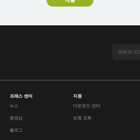
프레스 센터
지원
뉴스
다운로드 센터
동영상
보증 조회
블로그