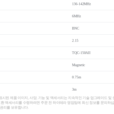
136-142MHz
6MHz
BNC
2.15
TQC-150AII
Magnetic
0.75m
3m
 표시된 제품 이미지, 사양, 기능 및 액세서리는 지속적인 기술 업그레이드 및 
호환 액세서리를 수령하려면 주문 전 하이테라 영업팀에 최신 정보를 문의하십
 권리를 보유합니다.