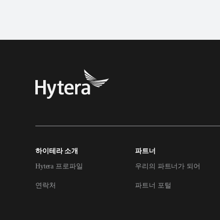
하이테라 소개
파트너
Hytera 프로파일
우리의 파트너가 되어
연락처
파트너 포털