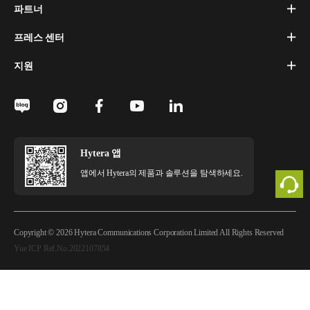
파트너
프레스 센터
지원
Hytera 앱
앱에서 Hytera의 제품과 솔루션을 탐색하세요.
Copyright © 2026 Hytera Communications Corporation Limited All Rights Reserved
Yue ICP Ref.No.2022107854
법적 고지
개인정보 정책
쿠키 정책