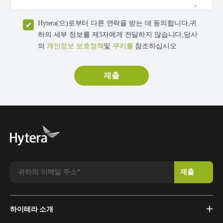
Hytera(으)로부터 다른 연락을 받는 데 동의합니다,귀
하의 세부 정보를 제3자에게 전달하지 않습니다,당사
의
개인정보 보호정책
및
쿠키를
참조하십시오
하이테라 소개