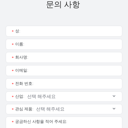
문의 사항
성:
*
이름:
*
회사명:
*
이메일:
*
전화 번호:
*
산업:
*
관심 제품:
*
궁금하신 사항을 적어 주세요:
*