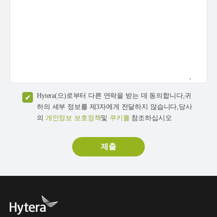
Hytera(으)로부터 다른 연락을 받는 데 동의합니다,귀
하의 세부 정보를 제3자에게 전달하지 않습니다,당사
의
개인정보 보호정책
및
쿠키를
참조하십시오