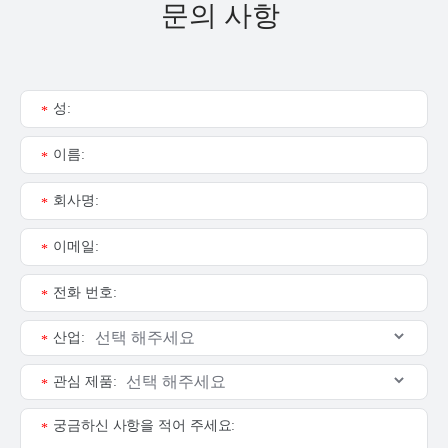
문의 사항
성:
*
이름:
*
회사명:
*
이메일:
*
전화 번호:
*
산업:
*
관심 제품:
*
궁금하신 사항을 적어 주세요:
*