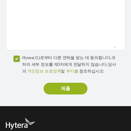
Hytera(으)로부터 다른 연락을 받는 데 동의합니다,귀
하의 세부 정보를 제3자에게 전달하지 않습니다,당사
의
개인정보 보호정책
및
쿠키를
참조하십시오