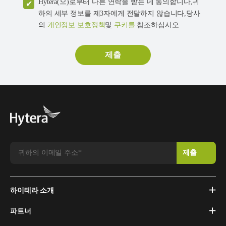
Hytera(으)로부터 다른 연락을 받는 데 동의합니다,귀
하의 세부 정보를 제3자에게 전달하지 않습니다,당사
의
개인정보 보호정책
및
쿠키를
참조하십시오
하이테라 소개
파트너