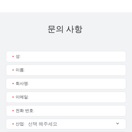
문의 사항
성:
*
이름:
*
회사명:
*
이메일:
*
전화 번호:
*
산업:
*