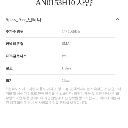
AN0153H10 사양
Specs_Acc_안테나
주파수 범위
147-160MHz
커넥터 유형
SMA
GPS/글로나스
yes
로고
Hytera
크기
17cm
* 본 페이지에 표시된 제품 이미지, 사양, 기능 및 액세서리는 지속적인 기술 업그레
이드 및 생산 개선으로 인해 변경될 수 있습니다. 정확한 제품 및 호환 액세서리를
수령하려면 주문 전 하이테라 영업팀에 최신 정보를 문의하십시오. 하이테라는 사
전 공지 없이 제품 세부 사항을 수정할 권리를 보유합니다.