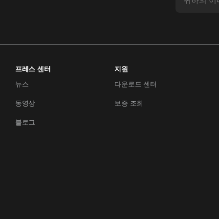
프레스 센터
지원
뉴스
다운로드 센터
동영상
보증 조회
블로그