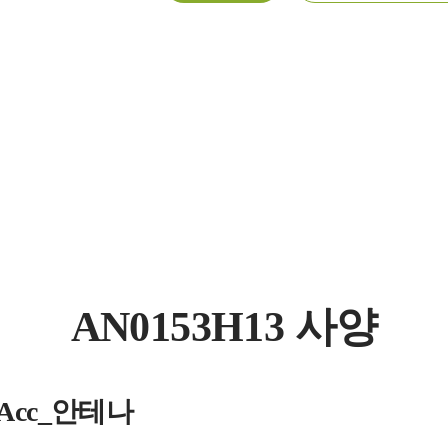
AN0153H13 사양
s_Acc_안테나