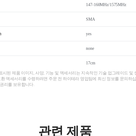
147-160MHz/1575MHz
SMA
스
yes
none
17cm
 표시된 제품 이미지, 사양, 기능 및 액세서리는 지속적인 기술 업그레이드 및 
호환 액세서리를 수령하려면 주문 전 하이테라 영업팀에 최신 정보를 문의하십
 권리를 보유합니다.
관련 제품