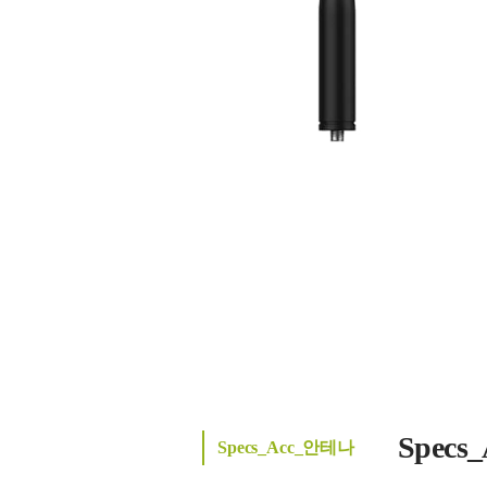
Spec
Specs_Acc_안테나