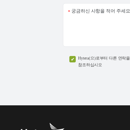
궁금하신 사항을 적어 주세요
*
Hytera(으)로부터 다른 
참조하십시오