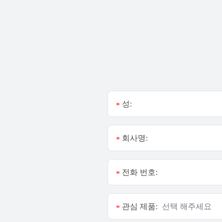
성:
*
회사명:
*
전화 번호:
*
관심 제품:
*