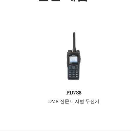
PD788
DMR 전문 디지털 무전기