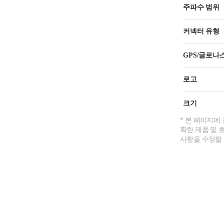
주파수 범위
커넥터 유형
GPS/글로나
로고
크기
* 본 페이지에
확한 제품 및 
사항을 수정할