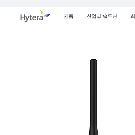
제품
산업별 솔루션