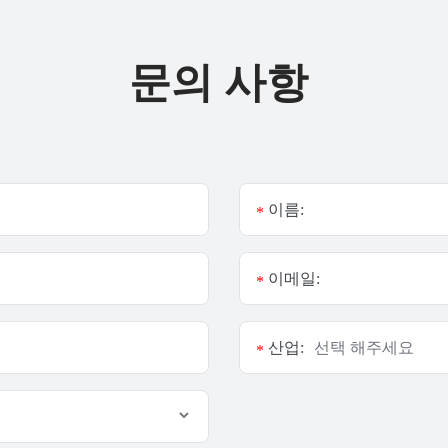
문의 사항
이름:
*
이메일:
*
산업:
*