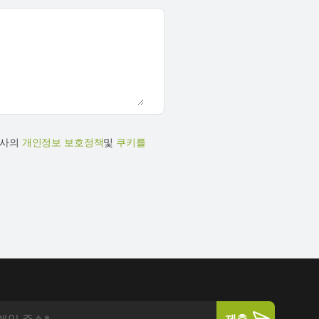
당사의
개인정보 보호정책
및
쿠키를