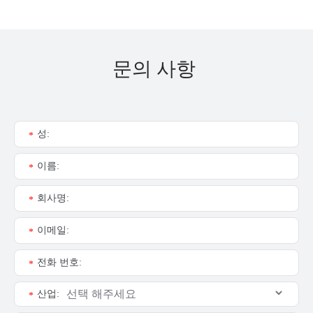
문의 사항
성:
*
이름:
*
회사명:
*
이메일:
*
전화 번호:
*
산업:
*