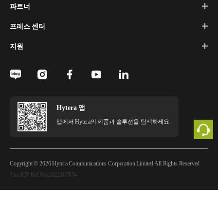
파트너
프레스 센터
지원
Hytera 앱
앱에서 Hytera의 제품과 솔루션을 탐색하세요.
Copyright © 2026 Hytera Communications Corporation Limited All Rights Reserved
Yue ICP Ref.No.2022107854
법적 고지
개인정보 정책
쿠키 정책