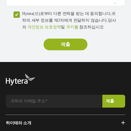
Hytera(으)로부터 다른 연락을 받는 데 동의합니다,귀
하의 세부 정보를 제3자에게 전달하지 않습니다,당사
의
개인정보 보호정책
및
쿠키를
참조하십시오
하이테라 소개