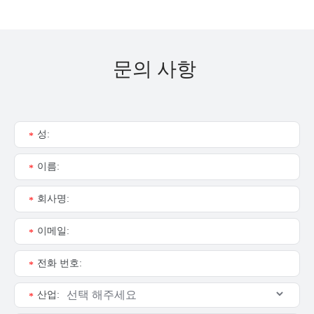
문의 사항
성:
*
이름:
*
회사명:
*
이메일:
*
전화 번호:
*
산업:
*