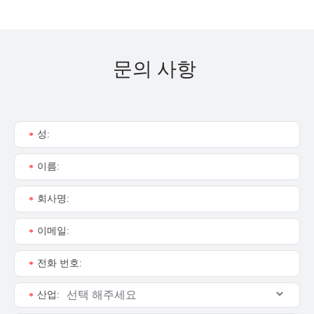
문의 사항
성:
*
이름:
*
회사명:
*
이메일:
*
전화 번호:
*
산업:
*