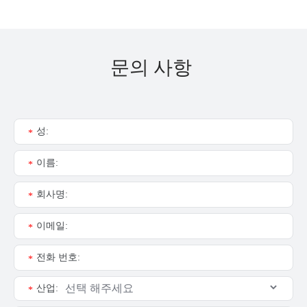
문의 사항
성:
*
이름:
*
회사명:
*
이메일:
*
전화 번호:
*
산업:
*