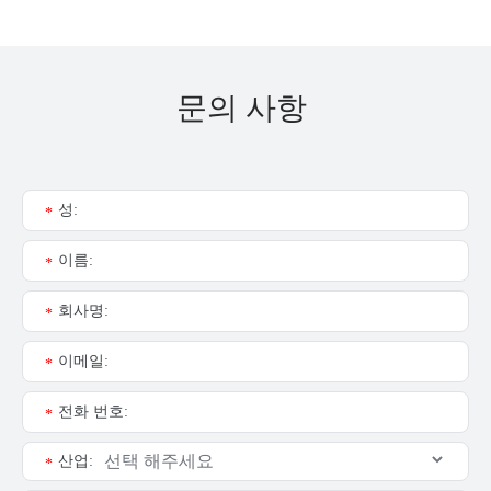
문의 사항
성:
*
이름:
*
회사명:
*
이메일:
*
전화 번호:
*
산업:
*