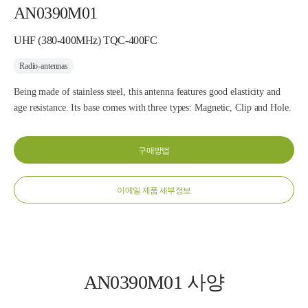
AN0390M01
UHF (380-400MHz) TQC-400FC
Radio-antennas
Being made of stainless steel, this antenna features good elasticity and
age resistance. Its base comes with three types: Magnetic, Clip and Hole.
구매방법
이메일 제품 세부정보
AN0390M01 사양