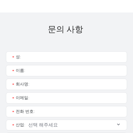
문의 사항
성:
*
이름:
*
회사명:
*
이메일:
*
전화 번호:
*
산업:
*