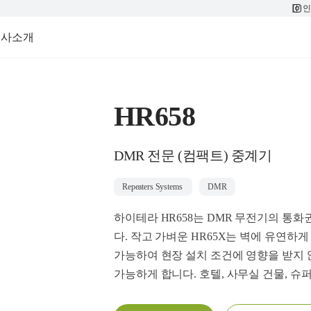
인
회사소개
HR658
DMR 전문 (컴팩트) 중계기
Repeaters Systems
DMR
하이테라 HR658는 DMR 무전기의 통
다. 작고 가벼운 HR65X는 벽에 유연
가능하여 현장 설치 조건에 영향을 받지 않
가능하게 합니다. 호텔, 사무실 건물, 슈