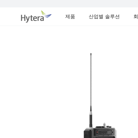
제품
산업별 솔루션