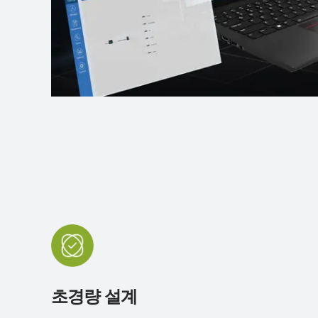
초경량 설계