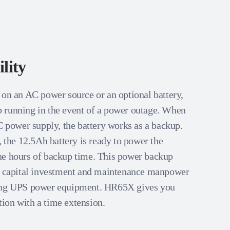
lity
 on an AC power source or an optional battery,
 running in the event of a power outage. When
C power supply, the battery works as a backup.
, the 12.5Ah battery is ready to power the
ne hours of backup time. This power backup
e capital investment and maintenance manpower
ing UPS power equipment. HR65X gives you
on with a time extension.