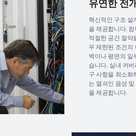
유연한 전
혁신적인 구조 설계
을 제공합니다. 컴
적절한 공간 절약
우 제한된 조건의
벽이나 평면의 일
습니다. 실내 커버
구 사항을 최소화
는 열쇠인 음성 및
을 제공합니다.