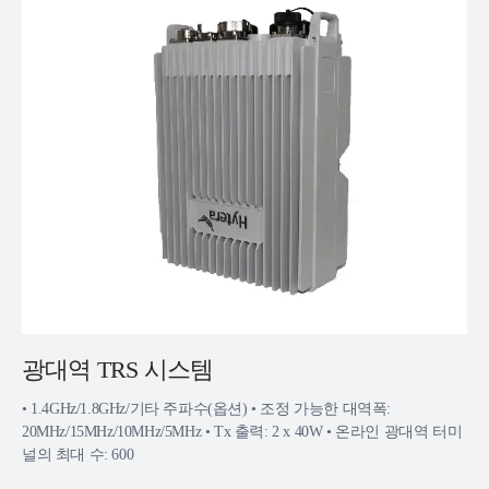
광대역 TRS 시스템
• 1.4GHz/1.8GHz/기타 주파수(옵션) • 조정 가능한 대역폭:
20MHz/15MHz/10MHz/5MHz • Tx 출력: 2 x 40W • 온라인 광대역 터미
널의 최대 수: 600