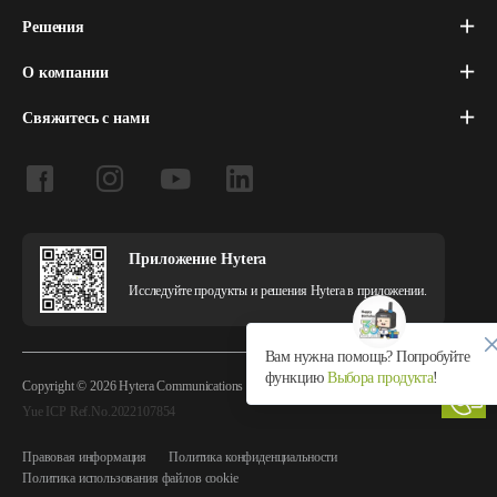
Решения
О компании
Свяжитесь с нами
Приложение Hytera
Исследуйте продукты и решения Hytera в приложении.
Вам нужна помощь? Попробуйте
функцию
Выбора продукта
!
Copyright © 2026 Hytera Communications Corporation Limited All Rights Reserved
Yue ICP Ref.No.2022107854
Правовая информация
Политика конфиденциальности
Политика использования файлов cookie