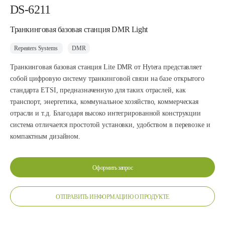
DS-6211
Транкинговая базовая станция DMR Light
Repeaters Systems
DMR
Транкинговая базовая станция Lite DMR от Hytera представляет
собой цифровую систему транкинговой связи на базе открытого
стандарта ETSI, предназначенную для таких отраслей, как
транспорт, энергетика, коммунальное хозяйство, коммерческая
отрасли и т.д. Благодаря высоко интегрированной конструкции
система отличается простотой установки, удобством в перевозке и
компактным дизайном.
Оформить запрос
ОТПРАВИТЬ ИНФОРМАЦИЮ О ПРОДУКТЕ