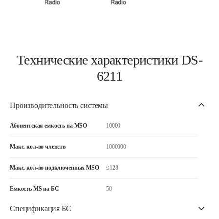
Технические характеристики DS-
6211
Производительность системы
Абонентская емкость на MSO
10000
Макс. кол-во членств
1000000
Макс. кол-во подключенных MSO
≤128
Емкость MS на БС
50
Спецификация БС