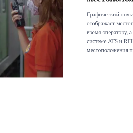
Графический поль
отображает местоп
время оператору, 
системе ATS и RFI
местоположения п