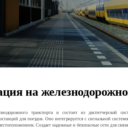
ация на железнодорожно
знодорожного транспорта и состоит из диспетчерской сис
станций для поездов. Оно интегрируется с сигнальной систем
 местоположением. Создает надежные и безопасные сети для свя