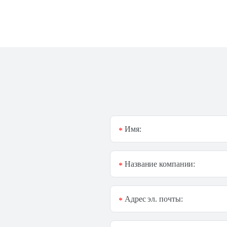
Имя:
*
Название компании:
*
Адрес эл. почты:
*