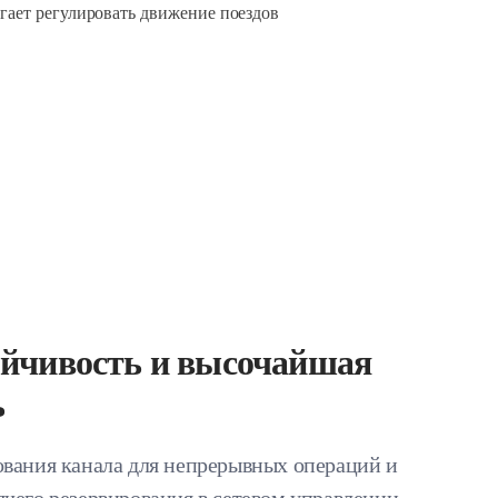
огает регулировать движение поездов
ойчивость и высочайшая
ь
вания канала для непрерывных операций и