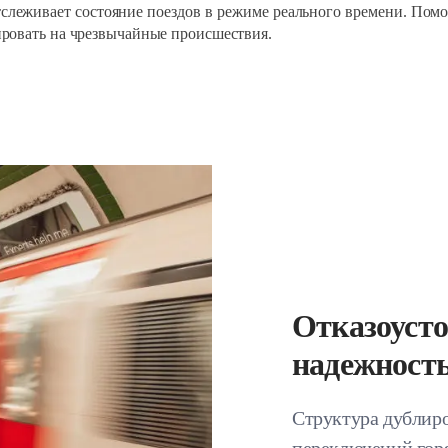
тслеживает состояние поездов в режиме реального времени. Пом
ировать на чрезвычайные происшествия.
Отказоуст
надежност
Структура дублиро