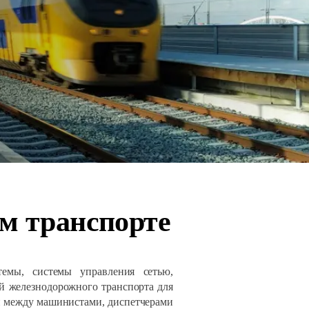
м транспорте
темы, системы управления сетью,
ой железнодорожного транспорта для
зи между машинистами, диспетчерами