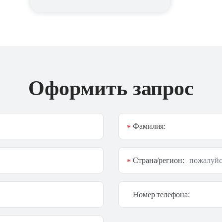
Оформить запрос
Фамилия:
*
Страна/регион:
*
Номер телефона: