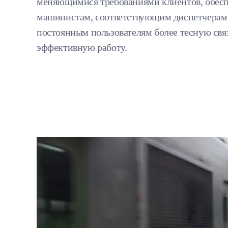
меняющимися требованиями клиентов, обес
машинистам, соответствующим диспетчерам
постоянным пользователям более тесную связ
эффективную работу.