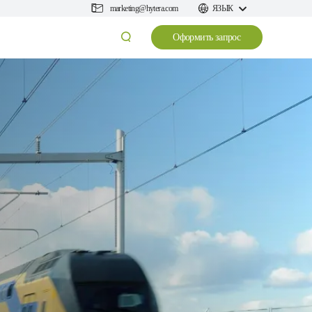
marketing@hytera.com
ЯЗЫК
Оформить запрос