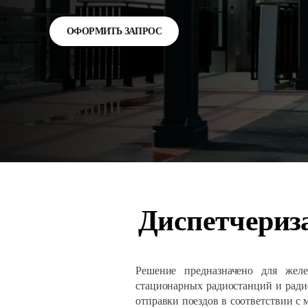
ОФОРМИТЬ ЗАПРОС
Диспетчериз
Решение предназначено для желе
стационарных радиостанций и радио
отправки поездов в соответствии с