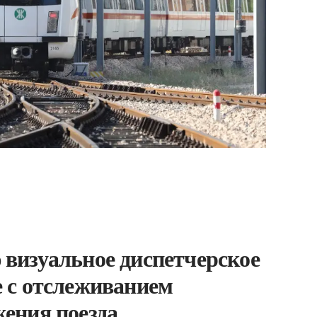
визуальное диспетчерское
 с отслеживанием
ения поезда