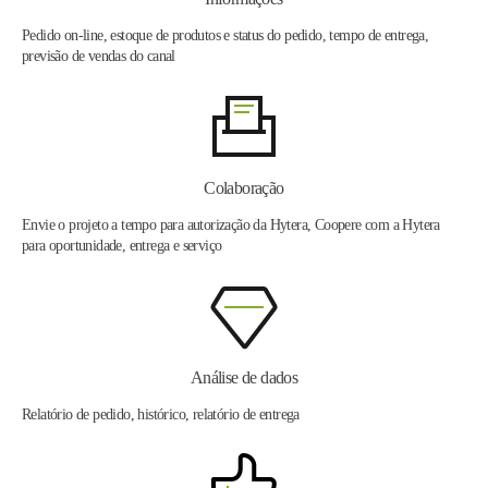
Pedido on-line, estoque de produtos e status do pedido, tempo de entrega,
previsão de vendas do canal
Colaboração
Envie o projeto a tempo para autorização da Hytera, Coopere com a Hytera
para oportunidade, entrega e serviço
Análise de dados
Relatório de pedido, histórico, relatório de entrega