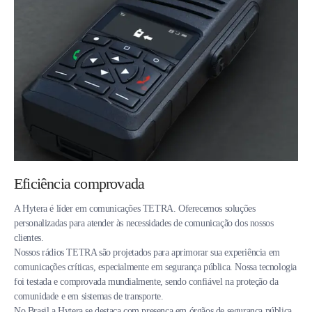
Eficiência comprovada
A Hytera é líder em comunicações TETRA. Oferecemos soluções
personalizadas para atender às necessidades de comunicação dos nossos
clientes.
Nossos rádios TETRA são projetados para aprimorar sua experiência em
comunicações críticas, especialmente em segurança pública. Nossa tecnologia
foi testada e comprovada mundialmente, sendo confiável na proteção da
comunidade e em sistemas de transporte.
No Brasil a Hytera se destaca com presença em órgãos de segurança pública,