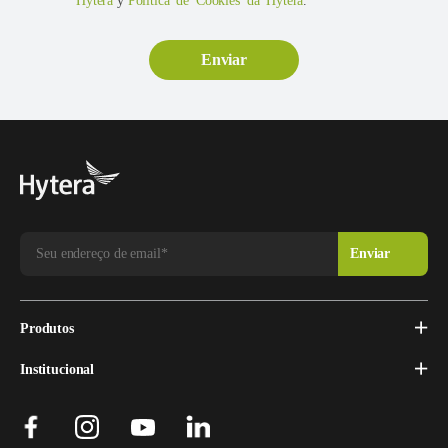
Hytera
y
Política de Cookies da Hytera
.
Produtos
Institucional