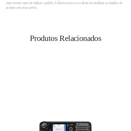
mais recentes antes de realizar o pedido. A Hytera reserva-se o direito de modificar os detalhes do
produto sem aviso prévio.
Produtos Relacionados