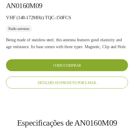
AN0160M09
VHF (148-172MHz) TQC-150FCS
Radio-antennas
Being made of stainless steel, this antenna features good elasticity and
age resistance. Its base comes with three types: Magnetic, Clip and Hole.
COMO COMPRAR
DETALHES DO PRODUTO POR E-MAIL
Especificações de AN0160M09