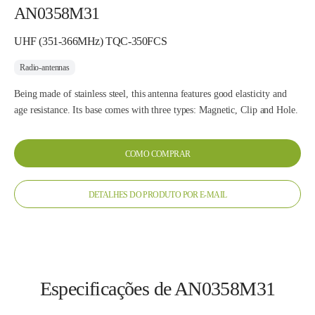
AN0358M31
UHF (351-366MHz) TQC-350FCS
Radio-antennas
Being made of stainless steel, this antenna features good elasticity and
age resistance. Its base comes with three types: Magnetic, Clip and Hole.
COMO COMPRAR
DETALHES DO PRODUTO POR E-MAIL
Especificações de AN0358M31