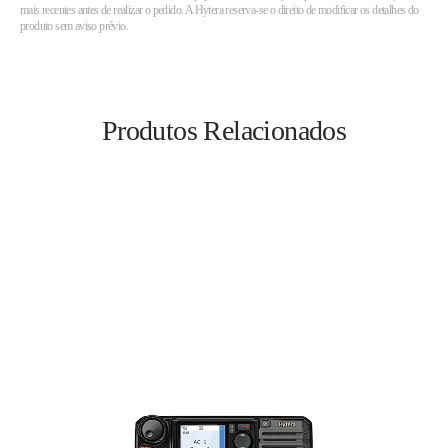
mais recentes antes de realizar o pedido. A Hytera reserva-se o direito de modificar os detalhes do
produto sem aviso prévio.
Produtos Relacionados